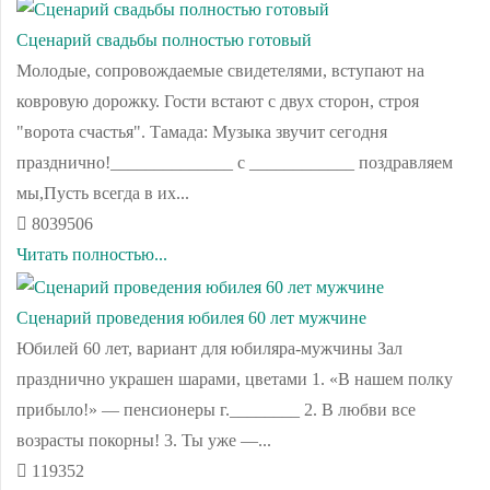
Сценарий свадьбы полностью готовый
Молодые, сопровождаемые свидетелями, вступают на
ковровую дорожку. Гости встают с двух сторон, строя
"ворота счастья". Тамада: Музыка звучит сегодня
празднично!______________ с ____________ поздравляем
мы,Пусть всегда в их...
8039506
Читать полностью...
Сценарий проведения юбилея 60 лет мужчине
Юбилей 60 лет, вариант для юбиляра-мужчины Зал
празднично украшен шарами, цветами 1. «В нашем полку
прибыло!» — пенсионеры г.________ 2. В любви все
возрасты покорны! 3. Ты уже —...
119352