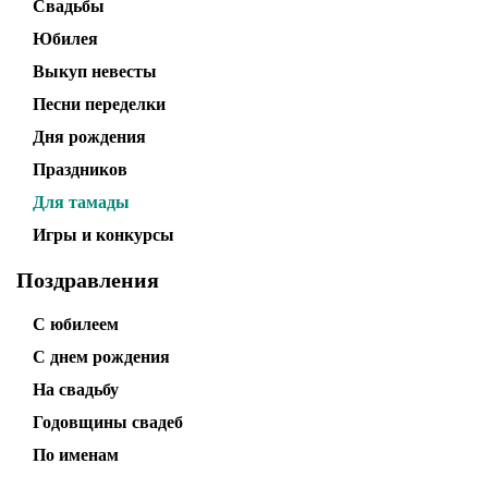
Свадьбы
Юбилея
Выкуп невесты
Песни переделки
Дня рождения
Праздников
Для тамады
Игры и конкурсы
Поздравления
С юбилеем
С днем рождения
На свадьбу
Годовщины свадеб
По именам