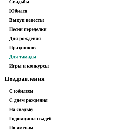
Свадьбы
Юбилея
Выкуп невесты
Песни переделки
Дня рождения
Праздников
Для тамады
Игры и конкурсы
Поздравления
С юбилеем
С днем рождения
На свадьбу
Годовщины свадеб
По именам