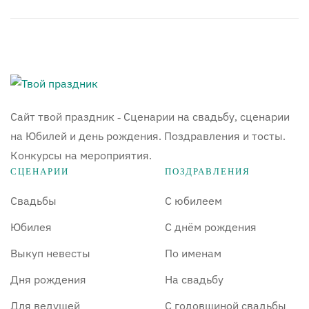
Сайт твой праздник - Сценарии на свадьбу, сценарии
на Юбилей и день рождения. Поздравления и тосты.
Конкурсы на мероприятия.
СЦЕНАРИИ
ПОЗДРАВЛЕНИЯ
Свадьбы
С юбилеем
Юбилея
С днём рождения
Выкуп невесты
По именам
Дня рождения
На свадьбу
Для ведущей
С годовщиной свадьбы