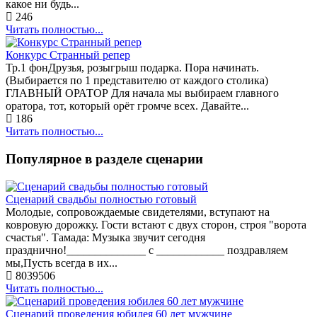
какое ни будь...
246
Читать полностью...
Конкурс Странный репер
Тр.1 фонДрузья, розыгрыш подарка. Пора начинать.
(Выбирается по 1 представителю от каждого столика)
ГЛАВНЫЙ ОРАТОР Для начала мы выбираем главного
оратора, тот, который орёт громче всех. Давайте...
186
Читать полностью...
Популярное в разделе сценарии
Сценарий свадьбы полностью готовый
Молодые, сопровождаемые свидетелями, вступают на
ковровую дорожку. Гости встают с двух сторон, строя "ворота
счастья". Тамада: Музыка звучит сегодня
празднично!______________ с ____________ поздравляем
мы,Пусть всегда в их...
8039506
Читать полностью...
Сценарий проведения юбилея 60 лет мужчине