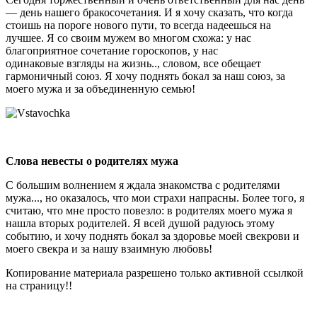
— день нашего бракосочетания. И я хочу сказать, что когда
стоишь на пороге нового пути, то всегда надеешься на
лучшее. Я со своим мужем во многом схожа: у нас
благоприятное сочетание гороскопов, у нас
одинаковые взгляды на жизнь.., словом, все обещает
гармоничный союз. Я хочу поднять бокал за наш союз, за
моего мужа и за объединенную семью!
Слова невесты о родителях мужа
С большим волнением я ждала знакомства с родителями
мужа..., но оказалось, что мои страхи напрасны. Более того, я
считаю, что мне просто повезло: в родителях моего мужа я
нашла вторых родителей. Я всей душой радуюсь этому
событию, и хочу поднять бокал за здоровье моей свекрови и
моего свекра и за нашу взаимную любовь!
Копирование материала разрешено только активной ссылкой
на страницу!!