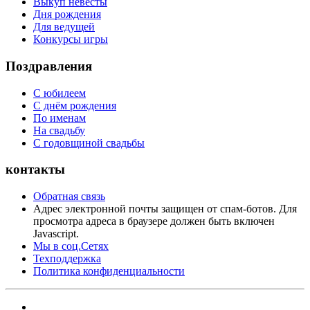
Выкуп невесты
Дня рождения
Для ведущей
Конкурсы игры
Поздравления
С юбилеем
С днём рождения
По именам
На свадьбу
С годовщиной свадьбы
контакты
Обратная связь
Адрес электронной почты защищен от спам-ботов. Для
просмотра адреса в браузере должен быть включен
Javascript.
Мы в соц.Сетях
Техподдержка
Политика конфиденциальности