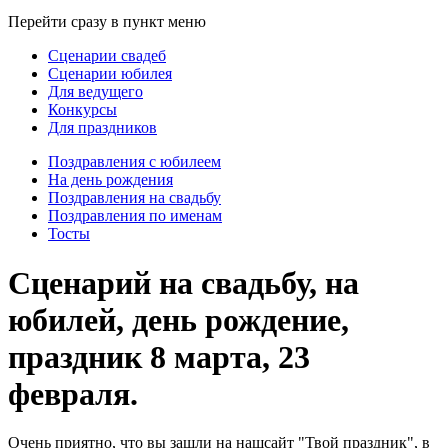
Перейти сразу в пункт меню
Сценарии свадеб
Сценарии юбилея
Для ведущего
Конкурсы
Для праздников
Поздравления с юбилеем
На день рождения
Поздравления на свадьбу
Поздравления по именам
Тосты
Сценарий на свадьбу, на
юбилей, день рождение,
праздник 8 марта, 23
февраля.
Очень приятно, что вы зашли на нашсайт "Твой праздник", в