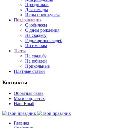
Праздников
Для тамады
Игры и конкурсы
Поздравления
С юбилеем
С днем рождения
На свадьбу
Годовщины свадеб
По именам
Тосты
На свадьбу
На юбилей
Прикольные
Платные статьи
Контакты
Обратная связь
Мы в соц. сетях
Наш Email
Главная