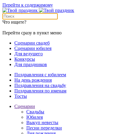
Перейти к содержимому
Что ищите?
Перейти сразу в пункт меню
Сценарии свадеб
Сценарии юбилея
Для ведущего
Конкурсы
Для праздников
Поздравления с юбилеем
На день рождения
Поздравления на свадьбу
Поздравления по именам
Тосты
Сценарии
Свадьбы
Юбилея
Выкуп невесты
Песни переделки
Дня рождения