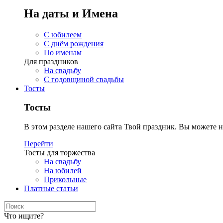
На даты и Имена
С юбилеем
С днём рождения
По именам
Для праздников
На свадьбу
С годовщиной свадьбы
Тосты
Тосты
В этом разделе нашего сайта Твой праздник. Вы можете н
Перейти
Тосты для торжества
На свадьбу
На юбилей
Прикольные
Платные статьи
Что ищите?