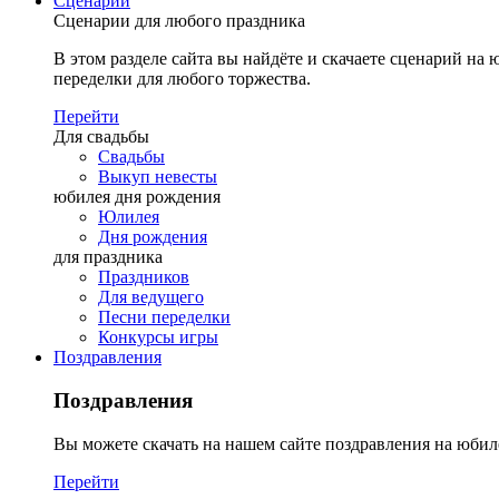
Сценарии
Сценарии для любого праздника
В этом разделе сайта вы найдёте и скачаете сценарий на ю
переделки для любого торжества.
Перейти
Для свадьбы
Свадьбы
Выкуп невесты
юбилея дня рождения
Юлилея
Дня рождения
для праздника
Праздников
Для ведущего
Песни переделки
Конкурсы игры
Поздравления
Поздравления
Вы можете скачать на нашем сайте поздравления на юбил
Перейти