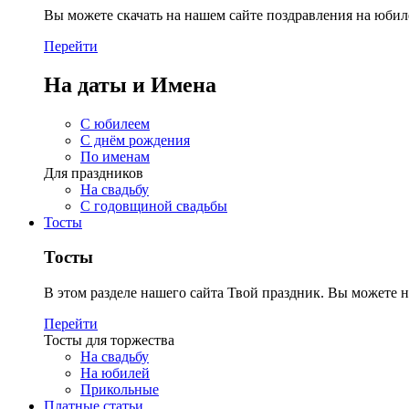
Вы можете скачать на нашем сайте поздравления на юбил
Перейти
На даты и Имена
С юбилеем
С днём рождения
По именам
Для праздников
На свадьбу
С годовщиной свадьбы
Тосты
Тосты
В этом разделе нашего сайта Твой праздник. Вы можете н
Перейти
Тосты для торжества
На свадьбу
На юбилей
Прикольные
Платные статьи