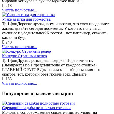
мировой конкурс на лучшее мужское имя, и...
218
Читать полностью...
Угарная игра для торжества
Тр.1 фонДорогие друзья, всем известно, что смех продлевает
жизнь, давайте сегодня посмеемся. У кого это получится
смешнее и убедительнее?К гостям…вот например, скажите
какое ни будь...
240
Читать полностью...
Конкурс Странный репер
Тр.1 фонДрузья, розыгрыш подарка. Пора начинать.
(Выбирается по 1 представителю от каждого столика)
ГЛАВНЫЙ ОРАТОР Для начала мы выбираем главного
оратора, тот, который орёт громче всех. Давайте...
183
Читать полностью...
Популярное в разделе сценарии
Сценарий свадьбы полностью готовый
Молодые, сопровождаемые свидетелями, вступают на