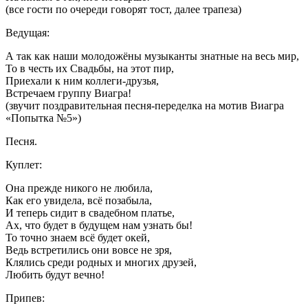
(все гости по очереди говорят тост, далее трапеза)
Ведущая:
А так как наши молодожёны музыканты знатные на весь мир,
То в честь их Свадьбы, на этот пир,
Приехали к ним коллеги-друзья,
Встречаем группу Виагра!
(звучит поздравительная песня-переделка на мотив Виагра
«Попытка №5»)
Песня.
Куплет:
Она прежде никого не любила,
Как его увидела, всё позабыла,
И теперь сидит в свадебном платье,
Ах, что будет в будущем нам узнать бы!
То точно знаем всё будет окей,
Ведь встретились они вовсе не зря,
Клялись среди родных и многих друзей,
Любить будут вечно!
Припев: