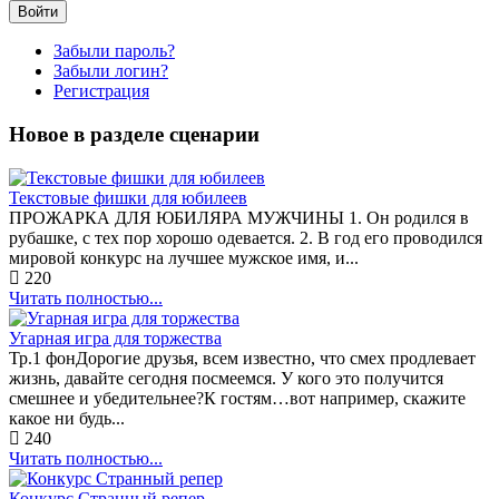
Войти
Забыли пароль?
Забыли логин?
Регистрация
Новое в разделе сценарии
Текстовые фишки для юбилеев
ПРОЖАРКА ДЛЯ ЮБИЛЯРА МУЖЧИНЫ 1. Он родился в
рубашке, с тех пор хорошо одевается. 2. В год его проводился
мировой конкурс на лучшее мужское имя, и...
220
Читать полностью...
Угарная игра для торжества
Тр.1 фонДорогие друзья, всем известно, что смех продлевает
жизнь, давайте сегодня посмеемся. У кого это получится
смешнее и убедительнее?К гостям…вот например, скажите
какое ни будь...
240
Читать полностью...
Конкурс Странный репер