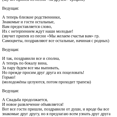
Ведущая:
А теперь близкие родственники,
Знакомые и гости остальные,
Вам предоставляется слово,
Их с нетерпением ждут наши молодые!
(звучит припев из песни «Мы желаем счастья вам» гр.
Самоцветы, поздравляют все остальные, начиная с родных)
Ведущая:
И так, поздравили все и сполна,
А теперь по бокалу вина,
За пару будем все мы выпивать,
Но прежде просим друг друга их поцеловать!
Горько!
(молодожёны целуются, потом проходит трапеза)
Ведущая:
А Свадьба продолжается,
И новое развлечение объявляется!
Вот все гости пришли, поздравили от души, и вроде бы все
знакомые друг другу, но я предлагаю всем узнать друг друга