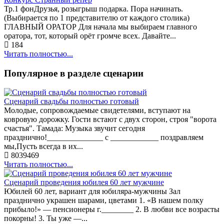
Тр.1 фонДрузья, розыгрыш подарка. Пора начинать.
(Выбирается по 1 представителю от каждого столика)
ГЛАВНЫЙ ОРАТОР Для начала мы выбираем главного
оратора, тот, который орёт громче всех. Давайте...
184
Читать полностью...
Популярное в разделе сценарии
Сценарий свадьбы полностью готовый
Молодые, сопровождаемые свидетелями, вступают на
ковровую дорожку. Гости встают с двух сторон, строя "ворота
счастья". Тамада: Музыка звучит сегодня
празднично!______________ с ____________ поздравляем
мы,Пусть всегда в их...
8039469
Читать полностью...
Сценарий проведения юбилея 60 лет мужчине
Юбилей 60 лет, вариант для юбиляра-мужчины Зал
празднично украшен шарами, цветами 1. «В нашем полку
прибыло!» — пенсионеры г.________ 2. В любви все возрасты
покорны! 3. Ты уже —...