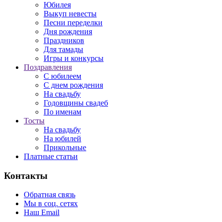
Юбилея
Выкуп невесты
Песни переделки
Дня рождения
Праздников
Для тамады
Игры и конкурсы
Поздравления
С юбилеем
С днем рождения
На свадьбу
Годовщины свадеб
По именам
Тосты
На свадьбу
На юбилей
Прикольные
Платные статьи
Контакты
Обратная связь
Мы в соц. сетях
Наш Email