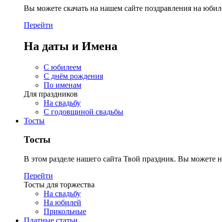
Вы можете скачать на нашем сайте поздравления на юбил
Перейти
На даты и Имена
С юбилеем
С днём рождения
По именам
Для праздников
На свадьбу
С годовщиной свадьбы
Тосты
Тосты
В этом разделе нашего сайта Твой праздник. Вы можете н
Перейти
Тосты для торжества
На свадьбу
На юбилей
Прикольные
Платные статьи