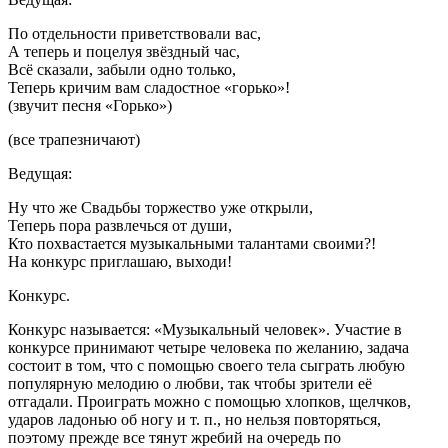
По отдельности приветствовали вас,
А теперь и поцелуя звёздный час,
Всё сказали, забыли одно только,
Теперь кричим вам сладостное «горько»!
(звучит песня «Горько»)
(все трапезничают)
Ведущая:
Ну что же Свадьбы торжество уже открыли,
Теперь пора развлечься от души,
Кто похвастается музыкальными талантами своими?!
На конкурс приглашаю, выходи!
Конкурс.
Конкурс называется: «Музыкальный человек». Участие в
конкурсе принимают четыре человека по желанию, задача
состоит в том, что с помощью своего тела сыграть любую
популярную мелодию о любви, так чтобы зрители её
отгадали. Проиграть можно с помощью хлопков, щелчков,
ударов ладонью об ногу и т. п., но нельзя повторяться,
поэтому прежде все тянут жребий на очередь по