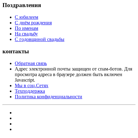
Поздравления
С юбилеем
С днём рождения
По именам
На свадьбу
С годовщиной свадьбы
контакты
Обратная связь
Адрес электронной почты защищен от спам-ботов. Для
просмотра адреса в браузере должен быть включен
Javascript.
Мы в соц.Сетях
Техподдержка
Политика конфиденциальности