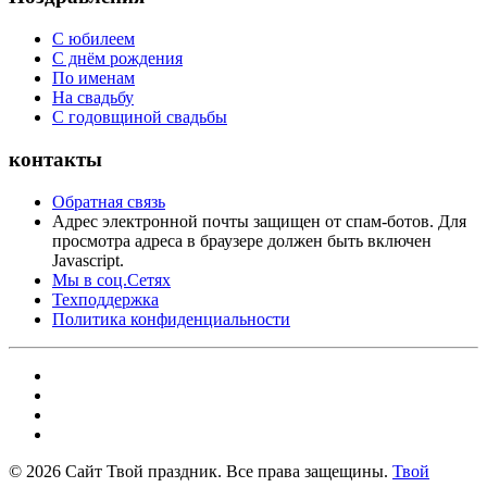
С юбилеем
С днём рождения
По именам
На свадьбу
С годовщиной свадьбы
контакты
Обратная связь
Адрес электронной почты защищен от спам-ботов. Для
просмотра адреса в браузере должен быть включен
Javascript.
Мы в соц.Сетях
Техподдержка
Политика конфиденциальности
©
2026
Сайт Твой праздник. Все права защещины.
Твой