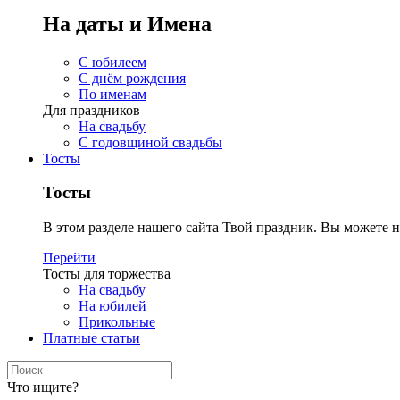
На даты и Имена
С юбилеем
С днём рождения
По именам
Для праздников
На свадьбу
С годовщиной свадьбы
Тосты
Тосты
В этом разделе нашего сайта Твой праздник. Вы можете н
Перейти
Тосты для торжества
На свадьбу
На юбилей
Прикольные
Платные статьи
Что ищите?