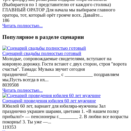
(Выбирается по 1 представителю от каждого столика)
ГЛАВНЫЙ ОРАТОР Для начала мы выбираем главного
оратора, тот, который орёт громче всех. Давайте...
186
Читать полностью...
Популярное в разделе сценарии
Сценарий свадьбы полностью готовый
Молодые, сопровождаемые свидетелями, вступают на
ковровую дорожку. Гости встают с двух сторон, строя "ворота
счастья". Тамада: Музыка звучит сегодня
празднично!______________ с ____________ поздравляем
мы,Пусть всегда в их...
8039508
Читать полностью...
Сценарий проведения юбилея 60 лет мужчине
Юбилей 60 лет, вариант для юбиляра-мужчины Зал
празднично украшен шарами, цветами 1. «В нашем полку
прибыло!» — пенсионеры г.________ 2. В любви все возрасты
покорны! 3. Ты уже —...
119353