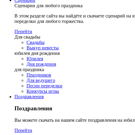
Сценарии
Сценарии для любого праздника
В этом разделе сайта вы найдёте и скачаете сценарий на ю
переделки для любого торжества.
Перейти
Для свадьбы
Свадьбы
Выкуп невесты
юбилея дня рождения
Юлилея
Дня рождения
для праздника
Праздников
Для ведущего
Песни переделки
Конкурсы игры
Поздравления
Поздравления
Вы можете скачать на нашем сайте поздравления на юбил
Перейти