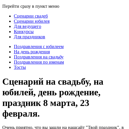
Перейти сразу в пункт меню
Сценарии свадеб
Сценарии юбилея
Для ведущего
Конкурсы
Для праздников
Поздравления с юбилеем
На день рождения
Поздравления на свадьбу
Поздравления по именам
Тосты
Сценарий на свадьбу, на
юбилей, день рождение,
праздник 8 марта, 23
февраля.
Очень приятно, что вы зашли на нашсайт "Твой праздник", в