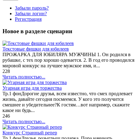
Забыли пароль?
Забыли логин?
Регистрация
Новое в разделе сценарии
Текстовые фишки для юбилеев
ПРОЖАРКА ДЛЯ ЮБИЛЯРА МУЖЧИНЫ 1. Он родился в
рубашке, с тех пор хорошо одевается. 2. В год его проводился
мировой конкурс на лучшее мужское имя, и...
228
Читать полностью...
Угарная игра для торжества
Тр.1 фонДорогие друзья, всем известно, что смех продлевает
жизнь, давайте сегодня посмеемся. У кого это получится
смешнее и убедительнее?К гостям…вот например, скажите
какое ни будь...
246
Читать полностью...
Конкурс Странный репер
Тр.1 фонДрузья, розыгрыш подарка. Пора начинать.