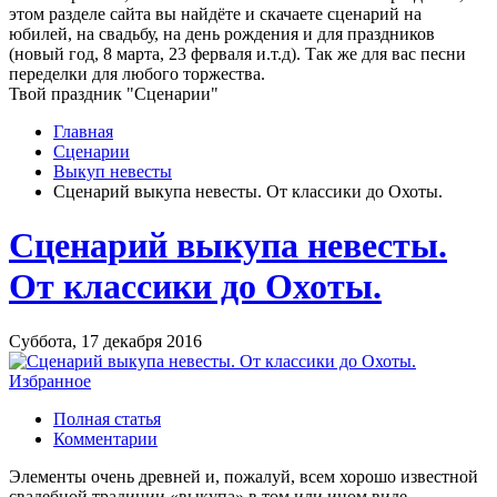
этом разделе сайта вы найдёте и скачаете сценарий на
юбилей, на свадьбу, на день рождения и для праздников
(новый год, 8 марта, 23 ферваля и.т.д). Так же для вас песни
переделки для любого торжества.
Твой праздник "Сценарии"
Главная
Сценарии
Выкуп невесты
Cценарий выкупа невесты. От классики до Охоты.
Cценарий выкупа невесты.
От классики до Охоты.
Суббота, 17 декабря 2016
Избранное
Полная статья
Комментарии
Элементы очень древней и, пожалуй, всем хорошо известной
свадебной традиции «выкупа» в том или ином виде