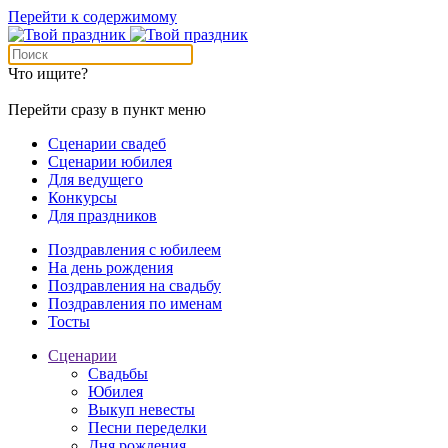
Перейти к содержимому
Что ищите?
Перейти сразу в пункт меню
Сценарии свадеб
Сценарии юбилея
Для ведущего
Конкурсы
Для праздников
Поздравления с юбилеем
На день рождения
Поздравления на свадьбу
Поздравления по именам
Тосты
Сценарии
Свадьбы
Юбилея
Выкуп невесты
Песни переделки
Дня рождения