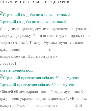
ПОПУЛЯРНОЕ В РАЗДЕЛЕ СЦЕНАРИИ
Сценарий свадьбы полностью готовый
Молодые, сопровождаемые свидетелями, вступают на
ковровую дорожку. Гости встают с двух сторон, строя
"ворота счастья". Тамада: Музыка звучит сегодня
празднично!______________ с ____________
поздравляем мы,Пусть всегда в их...
8039501
Читать полностью...
Сценарий проведения юбилея 60 лет мужчине
Юбилей 60 лет, вариант для юбиляра-мужчины Зал
празднично украшен шарами, цветами 1. «В нашем
полку прибыло!» — пенсионеры г.________ 2. В