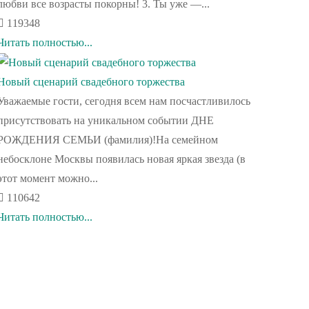
любви все возрасты покорны! 3. Ты уже —...
119348
Читать полностью...
Новый сценарий свадебного торжества
Уважаемые гости, сегодня всем нам посчастливилось
присутствовать на уникальном событии ДНЕ
РОЖДЕНИЯ СЕМЬИ (фамилия)!На семейном
небосклоне Москвы появилась новая яркая звезда (в
этот момент можно...
110642
Читать полностью...