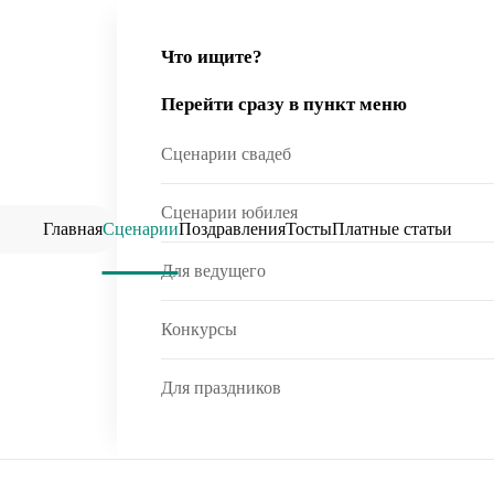
Что ищите?
Перейти сразу в пункт меню
Сценарии свадеб
Сценарии юбилея
Главная
Сценарии
Поздравления
Тосты
Платные статьи
Для ведущего
Конкурсы
Для праздников