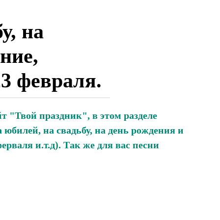
у, на
ние,
23 февраля.
т "Твой праздник", в этом разделе
 юбилей, на свадьбу, на день рождения и
ерваля и.т.д). Так же для вас песни