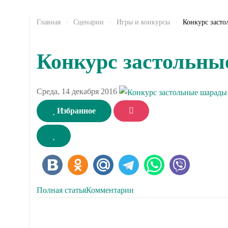
Главная
Сценарии
Игры и конкурсы
Конкурс засто
Конкурс застольн
Среда, 14 декабря 2016
Избранное
Полная статья
Комментарии
Ведущий зачитывает присутствующим на празднике шар
получает приз.