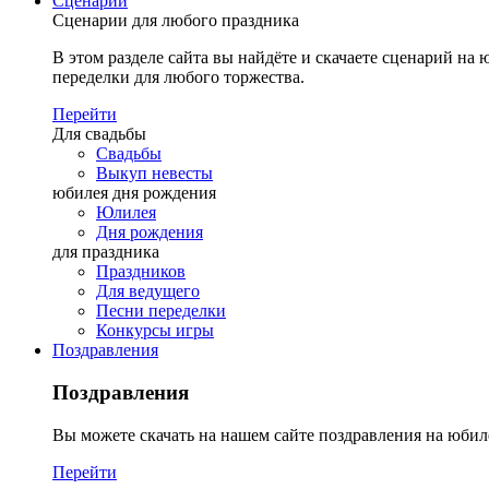
Сценарии
Сценарии для любого праздника
В этом разделе сайта вы найдёте и скачаете сценарий на ю
переделки для любого торжества.
Перейти
Для свадьбы
Свадьбы
Выкуп невесты
юбилея дня рождения
Юлилея
Дня рождения
для праздника
Праздников
Для ведущего
Песни переделки
Конкурсы игры
Поздравления
Поздравления
Вы можете скачать на нашем сайте поздравления на юбил
Перейти