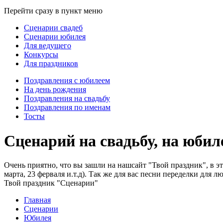
Перейти сразу в пункт меню
Сценарии свадеб
Сценарии юбилея
Для ведущего
Конкурсы
Для праздников
Поздравления с юбилеем
На день рождения
Поздравления на свадьбу
Поздравления по именам
Тосты
Сценарий на свадьбу, на юбиле
Очень приятно, что вы зашли на нашсайт "Твой праздник", в это
марта, 23 ферваля и.т.д). Так же для вас песни переделки для л
Твой праздник "Сценарии"
Главная
Сценарии
Юбилея