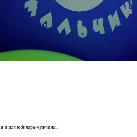
ан и для юбиляра-мужчины.