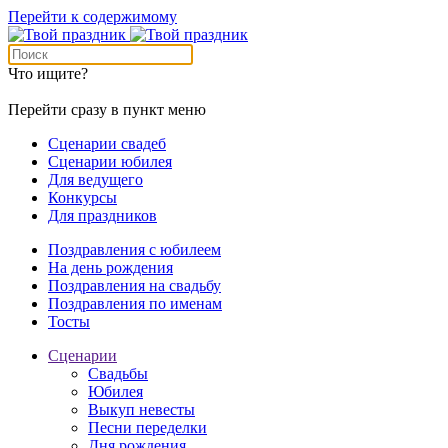
Перейти к содержимому
Что ищите?
Перейти сразу в пункт меню
Сценарии свадеб
Сценарии юбилея
Для ведущего
Конкурсы
Для праздников
Поздравления с юбилеем
На день рождения
Поздравления на свадьбу
Поздравления по именам
Тосты
Сценарии
Свадьбы
Юбилея
Выкуп невесты
Песни переделки
Дня рождения