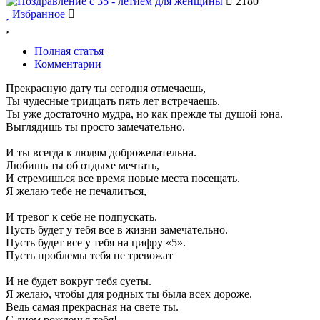
2180
Избранное
Полная статья
Комментарии
Прекрасную дату ты сегодня отмечаешь,
Ты чудесные тридцать пять лет встречаешь.
Ты уже достаточно мудра, но как прежде ты душой юна.
Выглядишь ты просто замечательно.
И ты всегда к людям доброжелательна.
Любишь ты об отдыхе мечтать,
И стремишься все время новые места посещать.
Я желаю тебе не печалиться,
И тревог к себе не подпускать.
Пусть будет у тебя все в жизни замечательно.
Пусть будет все у тебя на цифру «5».
Пусть проблемы тебя не тревожат
И не будет вокруг тебя суеты.
Я желаю, чтобы для родных ты была всех дороже.
Ведь самая прекрасная на свете ты.
С днем рожденья тебя!