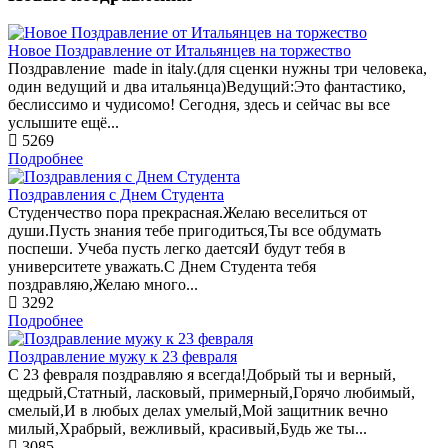
Новое Поздравление от Итальянцев на торжество
Поздравление made in italy.(для сценки нужны три человека,
один ведущий и два итальянца)Ведущий:Это фантастико,
беслиссимо и чудисомо! Сегодня, здесь и сейчас вы все
услышите ещё...
5269
Подробнее
Поздравления с Днем Студента
Студенчество пора прекрасная.Желаю веселиться от
души.Пусть знания тебе пригодиться,Ты все обдумать
поспеши. Учеба пусть легко даетсяИ будут тебя в
университете уважать.С Днем Студента тебя
поздравляю,Желаю много...
3292
Подробнее
Поздравление мужу к 23 февраля
С 23 февраля поздравляю я всегда!Добрый ты и верный,
щедрый,Статный, ласковый, примерный,Горячо любимый,
смелый,И в любых делах умелый,Мой защитник вечно
милый,Храбрый, вежливый, красивый,Будь же ты...
3085