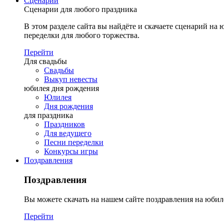
Сценарии
Сценарии для любого праздника
В этом разделе сайта вы найдёте и скачаете сценарий на ю
переделки для любого торжества.
Перейти
Для свадьбы
Свадьбы
Выкуп невесты
юбилея дня рождения
Юлилея
Дня рождения
для праздника
Праздников
Для ведущего
Песни переделки
Конкурсы игры
Поздравления
Поздравления
Вы можете скачать на нашем сайте поздравления на юбил
Перейти