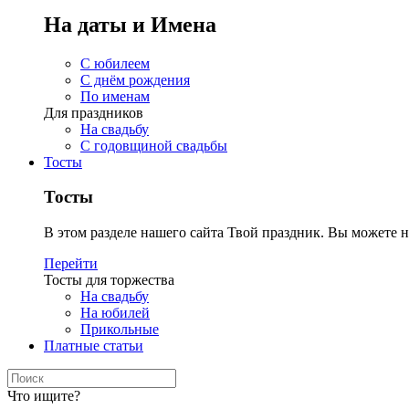
На даты и Имена
С юбилеем
С днём рождения
По именам
Для праздников
На свадьбу
С годовщиной свадьбы
Тосты
Тосты
В этом разделе нашего сайта Твой праздник. Вы можете н
Перейти
Тосты для торжества
На свадьбу
На юбилей
Прикольные
Платные статьи
Что ищите?