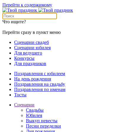
Перейти к содержимому
Что ищите?
Перейти сразу в пункт меню
Сценарии свадеб
Сценарии юбилея
Для ведущего
Конкурсы
Для праздников
Поздравления с юбилеем
На день рождения
Поздравления на свадьбу
Поздравления по именам
Тосты
Сценарии
Свадьбы
Юбилея
Выкуп невесты
Песни переделки
Дня рождения