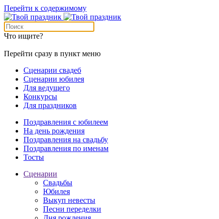
Перейти к содержимому
Что ищите?
Перейти сразу в пункт меню
Сценарии свадеб
Сценарии юбилея
Для ведущего
Конкурсы
Для праздников
Поздравления с юбилеем
На день рождения
Поздравления на свадьбу
Поздравления по именам
Тосты
Сценарии
Свадьбы
Юбилея
Выкуп невесты
Песни переделки
Дня рождения