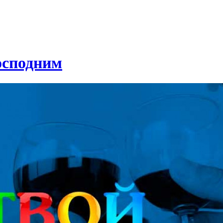
осподним