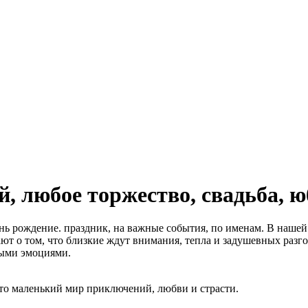
, любое торжество, свадьба, ю
нь рождение. праздник, на важные события, по именам. В нашей 
ют о том, что близкие ждут внимания, тепла и задушевных разго
ными эмоциями.
это маленький мир приключений, любви и страсти.