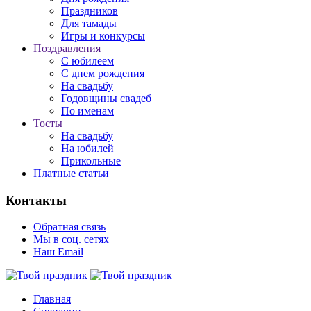
Праздников
Для тамады
Игры и конкурсы
Поздравления
С юбилеем
С днем рождения
На свадьбу
Годовщины свадеб
По именам
Тосты
На свадьбу
На юбилей
Прикольные
Платные статьи
Контакты
Обратная связь
Мы в соц. сетях
Наш Email
Главная