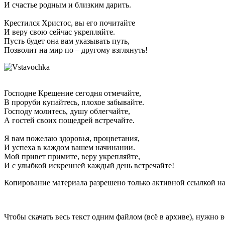
И счастье родным и близким дарить.
Крестился Христос, вы его почитайте
И веру свою сейчас укрепляйте.
Пусть будет она вам указывать путь,
Позволит на мир по – другому взглянуть!
Господне Крещение сегодня отмечайте,
В проруби купайтесь, плохое забывайте.
Господу молитесь, душу облегчайте,
А гостей своих пощедрей встречайте.
Я вам пожелаю здоровья, процветания,
И успеха в каждом вашем начинании.
Мой привет примите, веру укрепляйте,
И с улыбкой искренней каждый день встречайте!
Копирование материала разрешено только активной ссылкой на
Чтобы скачать весь текст одним файлом (всё в архиве), нужно 