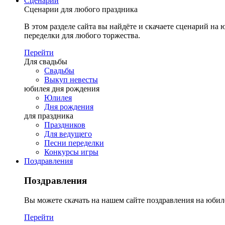
Сценарии
Сценарии для любого праздника
В этом разделе сайта вы найдёте и скачаете сценарий на ю
переделки для любого торжества.
Перейти
Для свадьбы
Свадьбы
Выкуп невесты
юбилея дня рождения
Юлилея
Дня рождения
для праздника
Праздников
Для ведущего
Песни переделки
Конкурсы игры
Поздравления
Поздравления
Вы можете скачать на нашем сайте поздравления на юбил
Перейти