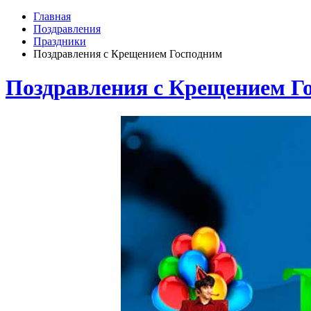
Главная
Поздравления
Праздники
Поздравления с Крещением Господним
Поздравления с Крещением Г