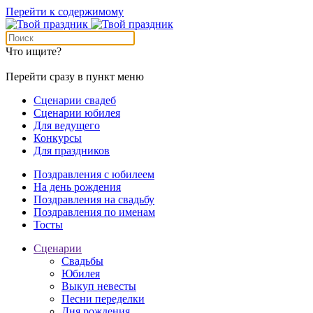
Перейти к содержимому
Что ищите?
Перейти сразу в пункт меню
Сценарии свадеб
Сценарии юбилея
Для ведущего
Конкурсы
Для праздников
Поздравления с юбилеем
На день рождения
Поздравления на свадьбу
Поздравления по именам
Тосты
Сценарии
Свадьбы
Юбилея
Выкуп невесты
Песни переделки
Дня рождения