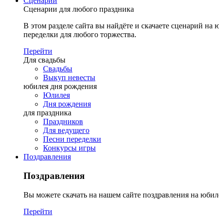
Сценарии
Сценарии для любого праздника
В этом разделе сайта вы найдёте и скачаете сценарий на ю
переделки для любого торжества.
Перейти
Для свадьбы
Свадьбы
Выкуп невесты
юбилея дня рождения
Юлилея
Дня рождения
для праздника
Праздников
Для ведущего
Песни переделки
Конкурсы игры
Поздравления
Поздравления
Вы можете скачать на нашем сайте поздравления на юбил
Перейти