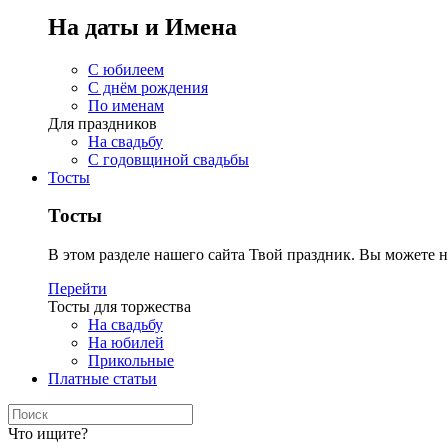
На даты и Имена
С юбилеем
С днём рождения
По именам
Для праздников
На свадьбу
С годовщиной свадьбы
Тосты
Тосты
В этом разделе нашего сайта Твой праздник. Вы можете н
Перейти
Тосты для торжества
На свадьбу
На юбилей
Прикольные
Платные статьи
Что ищите?