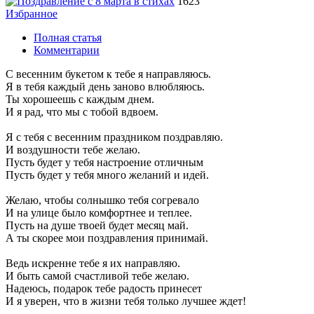
1623
Избранное
Полная статья
Комментарии
С весенним букетом к тебе я направляюсь.
Я в тебя каждый день заново влюбляюсь.
Ты хорошеешь с каждым днем.
И я рад, что мы с тобой вдвоем.
Я с тебя с весенним праздником поздравляю.
И воздушности тебе желаю.
Пусть будет у тебя настроение отличным
Пусть будет у тебя много желаний и идей.
Желаю, чтобы солнышко тебя согревало
И на улице было комфортнее и теплее.
Пусть на душе твоей будет месяц май.
А ты скорее мои поздравления принимай.
Ведь искренне тебе я их направляю.
И быть самой счастливой тебе желаю.
Надеюсь, подарок тебе радость принесет
И я уверен, что в жизни тебя только лучшее ждет!