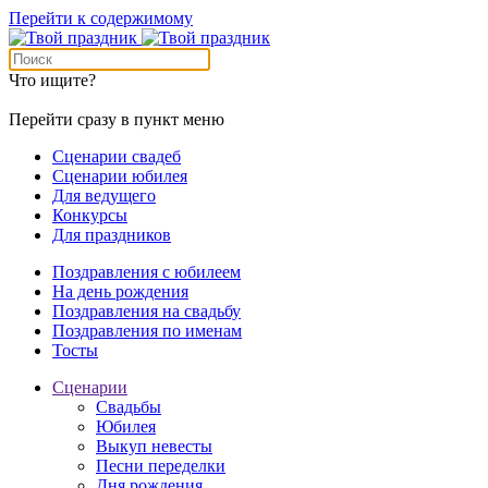
Перейти к содержимому
Что ищите?
Перейти сразу в пункт меню
Сценарии свадеб
Сценарии юбилея
Для ведущего
Конкурсы
Для праздников
Поздравления с юбилеем
На день рождения
Поздравления на свадьбу
Поздравления по именам
Тосты
Сценарии
Свадьбы
Юбилея
Выкуп невесты
Песни переделки
Дня рождения