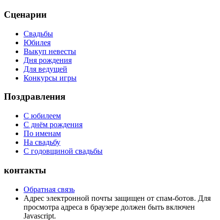
Сценарии
Свадьбы
Юбилея
Выкуп невесты
Дня рождения
Для ведущей
Конкурсы игры
Поздравления
С юбилеем
С днём рождения
По именам
На свадьбу
С годовщиной свадьбы
контакты
Обратная связь
Адрес электронной почты защищен от спам-ботов. Для
просмотра адреса в браузере должен быть включен
Javascript.