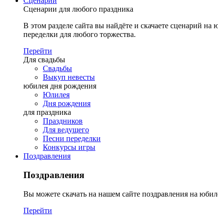
Сценарии
Сценарии для любого праздника
В этом разделе сайта вы найдёте и скачаете сценарий на ю
переделки для любого торжества.
Перейти
Для свадьбы
Свадьбы
Выкуп невесты
юбилея дня рождения
Юлилея
Дня рождения
для праздника
Праздников
Для ведущего
Песни переделки
Конкурсы игры
Поздравления
Поздравления
Вы можете скачать на нашем сайте поздравления на юбил
Перейти