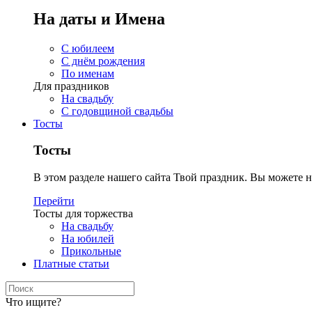
На даты и Имена
С юбилеем
С днём рождения
По именам
Для праздников
На свадьбу
С годовщиной свадьбы
Тосты
Тосты
В этом разделе нашего сайта Твой праздник. Вы можете н
Перейти
Тосты для торжества
На свадьбу
На юбилей
Прикольные
Платные статьи
Что ищите?