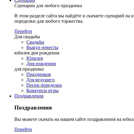
Сценарии
Сценарии для любого праздника
В этом разделе сайта вы найдёте и скачаете сценарий на ю
переделки для любого торжества.
Перейти
Для свадьбы
Свадьбы
Выкуп невесты
юбилея дня рождения
Юлилея
Дня рождения
для праздника
Праздников
Для ведущего
Песни переделки
Конкурсы игры
Поздравления
Поздравления
Вы можете скачать на нашем сайте поздравления на юбил
Перейти