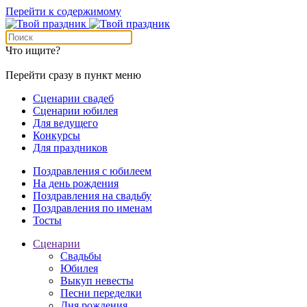
Перейти к содержимому
Что ищите?
Перейти сразу в пункт меню
Сценарии свадеб
Сценарии юбилея
Для ведущего
Конкурсы
Для праздников
Поздравления с юбилеем
На день рождения
Поздравления на свадьбу
Поздравления по именам
Тосты
Сценарии
Свадьбы
Юбилея
Выкуп невесты
Песни переделки
Дня рождения