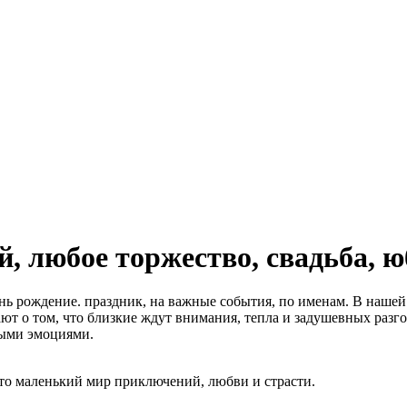
, любое торжество, свадьба, ю
нь рождение. праздник, на важные события, по именам. В нашей 
ют о том, что близкие ждут внимания, тепла и задушевных разго
ными эмоциями.
это маленький мир приключений, любви и страсти.