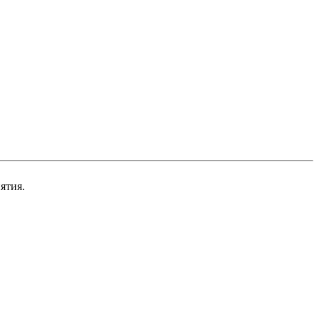
ятия.