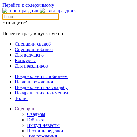
Перейти к содержимому
Что ищите?
Перейти сразу в пункт меню
Сценарии свадеб
Сценарии юбилея
Для ведущего
Конкурсы
Для праздников
Поздравления с юбилеем
На день рождения
Поздравления на свадьбу
Поздравления по именам
Тосты
Сценарии
Свадьбы
Юбилея
Выкуп невесты
Песни переделки
Дня рождения