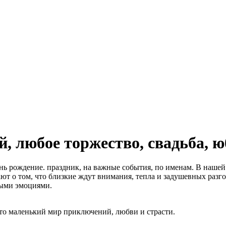
, любое торжество, свадьба, ю
нь рождение. праздник, на важные события, по именам. В нашей 
ют о том, что близкие ждут внимания, тепла и задушевных разго
ными эмоциями.
это маленький мир приключений, любви и страсти.