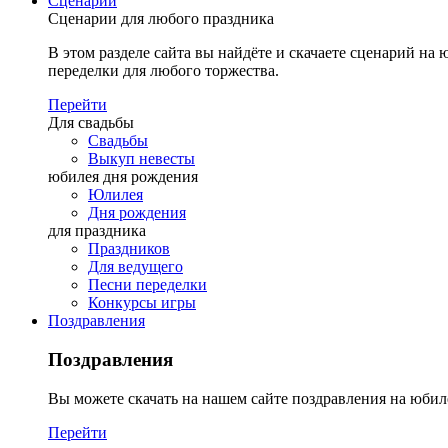
Сценарии
Сценарии для любого праздника
В этом разделе сайта вы найдёте и скачаете сценарий на ю
переделки для любого торжества.
Перейти
Для свадьбы
Свадьбы
Выкуп невесты
юбилея дня рождения
Юлилея
Дня рождения
для праздника
Праздников
Для ведущего
Песни переделки
Конкурсы игры
Поздравления
Поздравления
Вы можете скачать на нашем сайте поздравления на юбил
Перейти