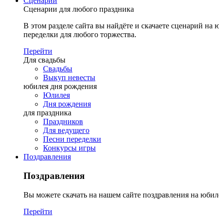
Сценарии
Сценарии для любого праздника
В этом разделе сайта вы найдёте и скачаете сценарий на ю
переделки для любого торжества.
Перейти
Для свадьбы
Свадьбы
Выкуп невесты
юбилея дня рождения
Юлилея
Дня рождения
для праздника
Праздников
Для ведущего
Песни переделки
Конкурсы игры
Поздравления
Поздравления
Вы можете скачать на нашем сайте поздравления на юбил
Перейти