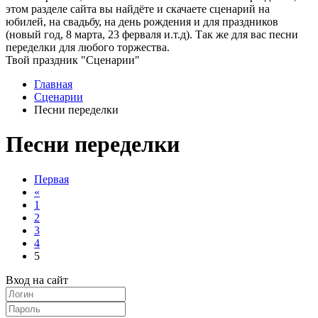
этом разделе сайта вы найдёте и скачаете сценарий на
юбилей, на свадьбу, на день рождения и для праздников
(новый год, 8 марта, 23 ферваля и.т.д). Так же для вас песни
переделки для любого торжества.
Твой праздник "Сценарии"
Главная
Сценарии
Песни переделки
Песни переделки
Первая
«
1
2
3
4
5
Вход на сайт