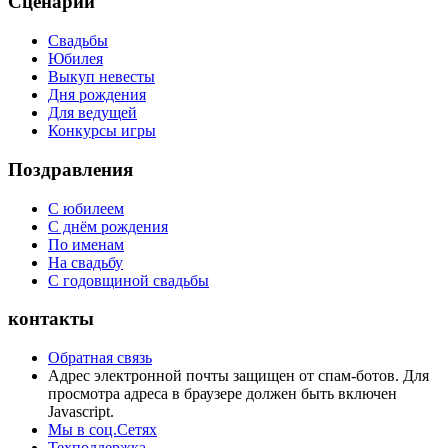
Сценарии
Свадьбы
Юбилея
Выкуп невесты
Дня рождения
Для ведущей
Конкурсы игры
Поздравления
С юбилеем
С днём рождения
По именам
На свадьбу
С годовщиной свадьбы
контакты
Обратная связь
Адрес электронной почты защищен от спам-ботов. Для
просмотра адреса в браузере должен быть включен
Javascript.
Мы в соц.Сетях
Техподдержка