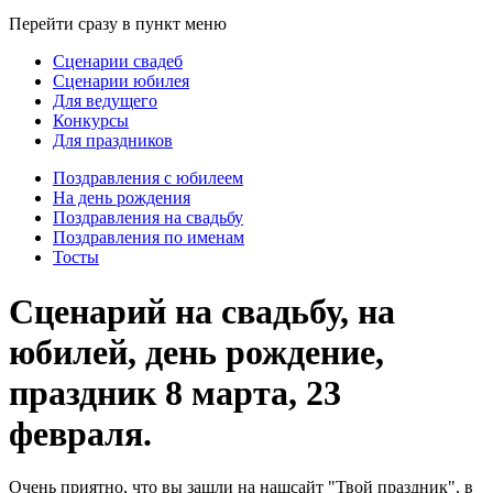
Перейти сразу в пункт меню
Сценарии свадеб
Сценарии юбилея
Для ведущего
Конкурсы
Для праздников
Поздравления с юбилеем
На день рождения
Поздравления на свадьбу
Поздравления по именам
Тосты
Сценарий на свадьбу, на
юбилей, день рождение,
праздник 8 марта, 23
февраля.
Очень приятно, что вы зашли на нашсайт "Твой праздник", в