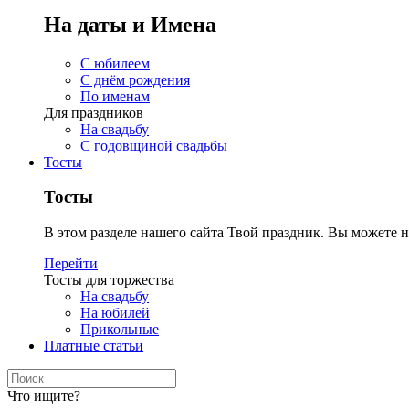
На даты и Имена
С юбилеем
С днём рождения
По именам
Для праздников
На свадьбу
С годовщиной свадьбы
Тосты
Тосты
В этом разделе нашего сайта Твой праздник. Вы можете н
Перейти
Тосты для торжества
На свадьбу
На юбилей
Прикольные
Платные статьи
Что ищите?