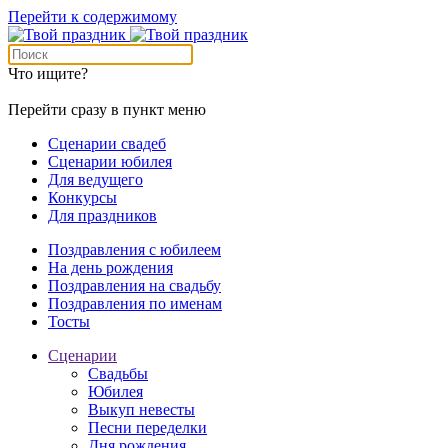
Перейти к содержимому
Что ищите?
Перейти сразу в пункт меню
Сценарии свадеб
Сценарии юбилея
Для ведущего
Конкурсы
Для праздников
Поздравления с юбилеем
На день рождения
Поздравления на свадьбу
Поздравления по именам
Тосты
Сценарии
Свадьбы
Юбилея
Выкуп невесты
Песни переделки
Дня рождения